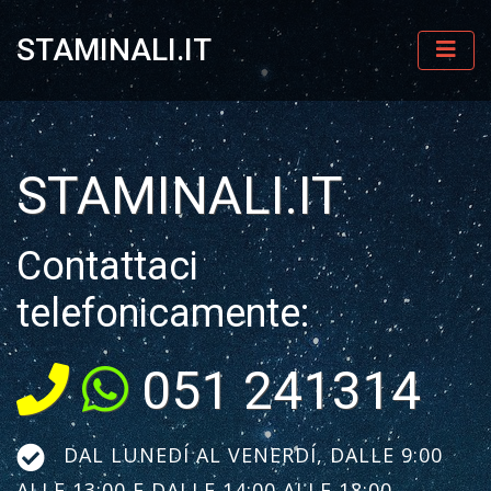
STAMINALI.IT
STAMINALI.IT
Contattaci
telefonicamente:
051 241314
DAL LUNEDÍ AL VENERDÍ, DALLE 9:00
ALLE 13:00 E DALLE 14:00 ALLE 18:00